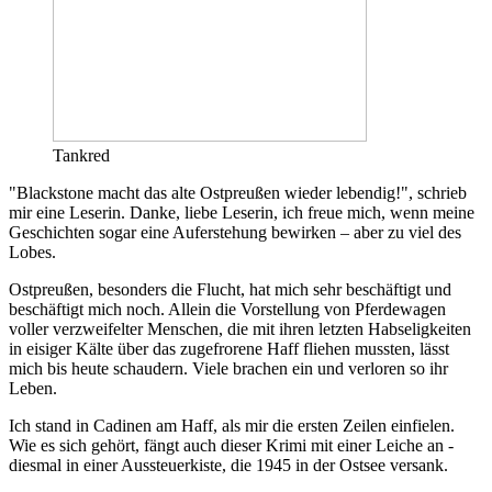
Tankred
"Blackstone macht das alte Ostpreußen wieder lebendig!", schrieb
mir eine Leserin. Danke, liebe Leserin, ich freue mich, wenn meine
Geschichten sogar eine Auferstehung bewirken – aber zu viel des
Lobes.
Ostpreußen, besonders die Flucht, hat mich sehr beschäftigt und
beschäftigt mich noch. Allein die Vorstellung von Pferdewagen
voller verzweifelter Menschen, die mit ihren letzten Habseligkeiten
in eisiger Kälte über das zugefrorene Haff fliehen mussten, lässt
mich bis heute schaudern. Viele brachen ein und verloren so ihr
Leben.
Ich stand in Cadinen am Haff, als mir die ersten Zeilen einfielen.
Wie es sich gehört, fängt auch dieser Krimi mit einer Leiche an -
diesmal in einer Aussteuerkiste, die 1945 in der Ostsee versank.