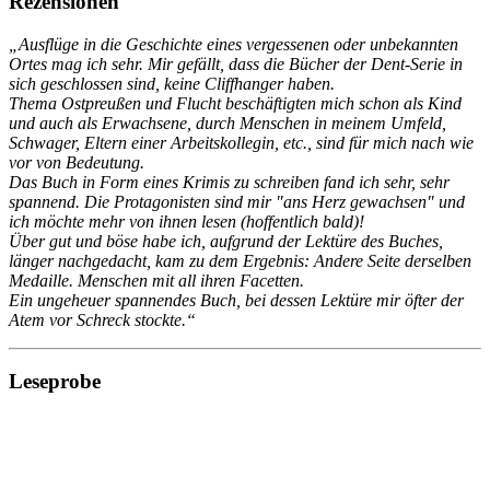
Rezensionen
„Ausflüge in die Geschichte eines vergessenen oder unbekannten
Ortes mag ich sehr.
Mir gefällt, dass die Bücher der Dent-Serie in
sich geschlossen sind, keine Cliffhanger haben.
Thema Ostpreußen und Flucht beschäftigten mich schon als Kind
und auch als Erwachsene, durch Menschen in meinem Umfeld,
Schwager, Eltern einer Arbeitskollegin, etc., sind für mich nach wie
vor von Bedeutung.
Das Buch in Form eines Krimis zu schreiben fand ich sehr, sehr
spannend.
Die Protagonisten sind mir "ans Herz gewachsen" und
ich möchte mehr von ihnen lesen (hoffentlich bald)!
Über gut und böse habe ich, aufgrund der Lektüre des Buches,
länger nachgedacht, kam zu dem Ergebnis: Andere Seite derselben
Medaille. Menschen mit all ihren Facetten.
Ein ungeheuer spannendes Buch, bei dessen Lektüre mir öfter der
Atem vor Schreck stockte.“
Leseprobe