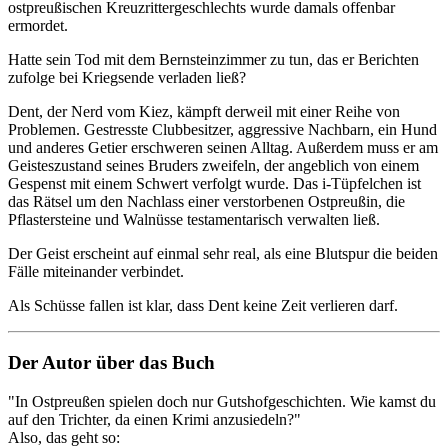
ostpreußischen Kreuzrittergeschlechts wurde damals offenbar
ermordet.
Hatte sein Tod mit dem Bernsteinzimmer zu tun, das er Berichten
zufolge bei Kriegsende verladen ließ?
Dent, der Nerd vom Kiez, kämpft derweil mit einer Reihe von
Problemen. Gestresste Clubbesitzer, aggressive Nachbarn, ein Hund
und anderes Getier erschweren seinen Alltag. Außerdem muss er am
Geisteszustand seines Bruders zweifeln, der angeblich von einem
Gespenst mit einem Schwert verfolgt wurde. Das i-Tüpfelchen ist
das Rätsel um den Nachlass einer verstorbenen Ostpreußin, die
Pflastersteine und Walnüsse testamentarisch verwalten ließ.
Der Geist erscheint auf einmal sehr real, als eine Blutspur die beiden
Fälle miteinander verbindet.
Als Schüsse fallen ist klar, dass Dent keine Zeit verlieren darf.
Der Autor über das Buch
"In Ostpreußen spielen doch nur Gutshofgeschichten. Wie kamst du
auf den Trichter, da einen Krimi anzusiedeln?"
Also, das geht so: